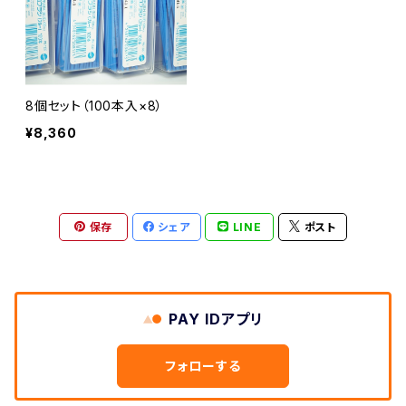
8個セット（100本入×8）
¥8,360
保存
シェア
LINE
ポスト
PAY IDアプリ
フォローする