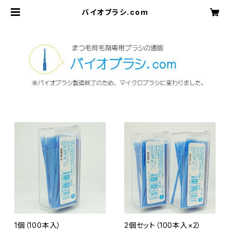
バイオブラシ.com
1個（100本入）
2個セット（100本入×2）