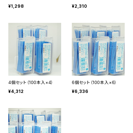
¥1,298
¥2,310
4個セット（100本入×4）
6個セット（100本入×6）
¥4,312
¥6,336